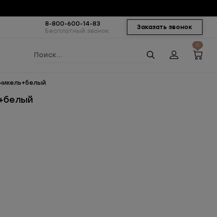
8-800-600-14-83
Заказать звонок
Бесплатный звонок
0
 никель+белый
ь+белый