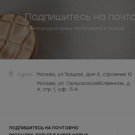
Подпишитесь на почт
Будьте в курсе новых поступлений и скидок!
Адрес:
Москва
,
ул.Ткацкая, дом 5, строение 10
Москва, ул. Сельскохозяйственная, д.
4, стр. 1, оф. Л-4
ПОДПИШИТЕСЬ НА ПОЧТОВУЮ