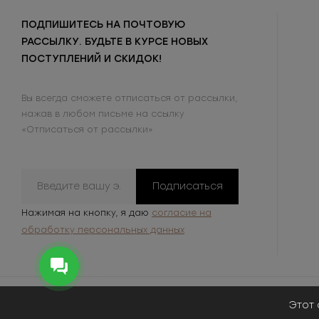
ПОДПИШИТЕСЬ НА ПОЧТОВУЮ
РАССЫЛКУ. БУДЬТЕ В КУРСЕ НОВЫХ
ПОСТУПЛЕНИЙ И СКИДОК!
Вы всегда сможете отписаться от рассылки,
нажав в любом письме на ссылку
«Отписаться от рассылки»
Подписаться
Нажимая на кнопку, я даю
согласие на
обработку персональных данных
Этот 