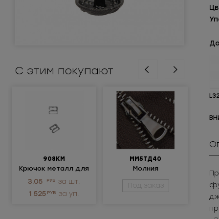
Цв
Уп
До
С этим покупают
L3
ВН
О
908КМ
ММ5ТД40
Крючок металл для
Молния
Пр
нижнего белья
металлическая
п
3.05
РУБ
за шт.
13
фу
Под заказ
разъемная 5Т
1 525
РУБ
за уп.
1 8
дж
пр