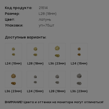
Код продукта:
21514
Размер:
L28 (18мм)
Цвет:
латунь
Упаковки:
уп=75шт
Доступные варианты:
L24 (15мм)
L28 (18мм)
L36 (23мм)
L24 (15мм)
L36 (23мм)
L24 (15мм)
L28 (18мм)
L36 (23мм)
ВНИМАНИЕ! Цвета и оттенки на мониторе могут отличаться!