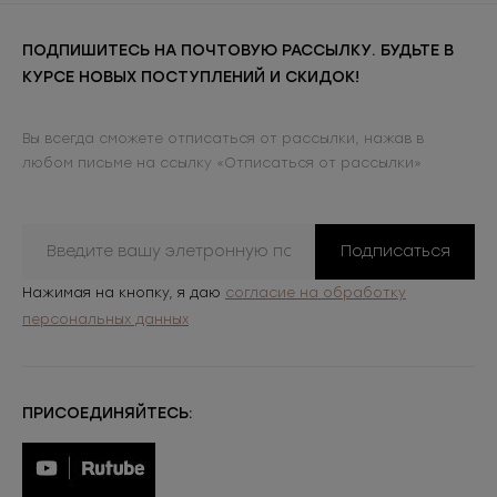
ПОДПИШИТЕСЬ НА ПОЧТОВУЮ РАССЫЛКУ. БУДЬТЕ В
КУРСЕ НОВЫХ ПОСТУПЛЕНИЙ И СКИДОК!
Вы всегда сможете отписаться от рассылки, нажав в
любом письме на ссылку «Отписаться от рассылки»
Подписаться
Нажимая на кнопку, я даю
согласие на обработку
персональных данных
ПРИСОЕДИНЯЙТЕСЬ: