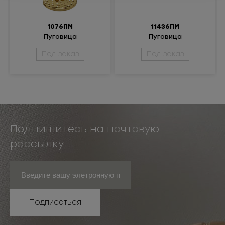
1076ПМ
11436ПМ
Пуговица
Пуговица
металлическая
металлическая
Под заказ
Под заказ
Подпишитесь на почтовую
рассылку
Подписаться