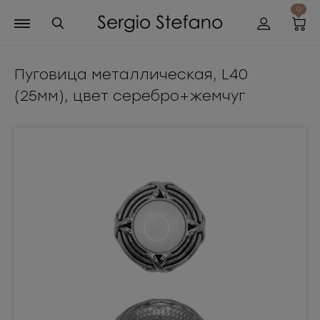
0
Пуговица металлическая, L40
(25мм), цвет серебро+жемчуг