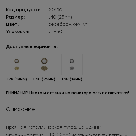
Код продукта:
22690
Размер:
L40 (25мм)
Цвет:
серебро+жемчуг
Упаковки:
уп=50шт
Доступные варианты:
L28 (18мм)
L40 (25мм)
L28 (18мм)
ВНИМАНИЕ! Цвета и оттенки на мониторе могут отличаться!
Описание
Прочная металлическая пуговица 8271ПМ
серебро+жемчуг L40 (25мм) из высококачественного