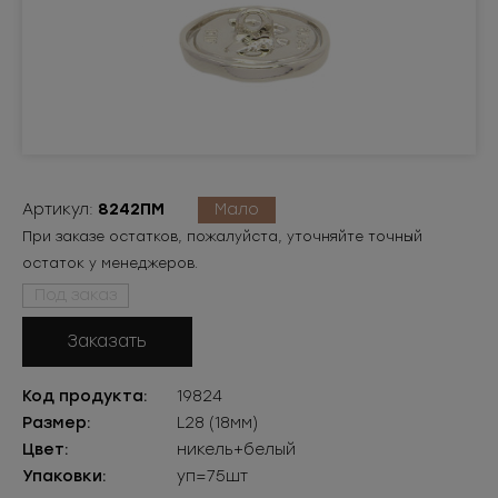
Артикул:
8242ПМ
Мало
При заказе остатков, пожалуйста, уточняйте точный
остаток у менеджеров.
Под заказ
Заказать
Код продукта:
19824
Размер:
L28 (18мм)
Цвет:
никель+белый
Упаковки:
уп=75шт