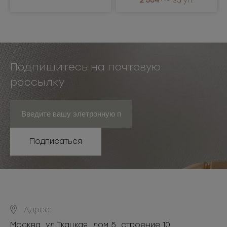
2 564
за уп.
Подпишитесь на почтовую
рассылку
Подписаться
Адрес:
Москва
,
ул.Ткацкая, дом 5, строение 10