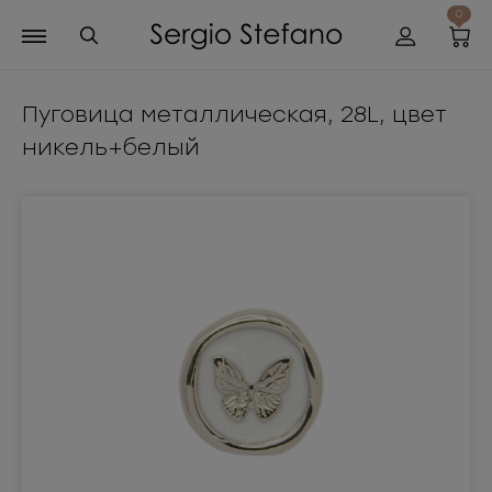
0
Пуговица металлическая, 28L, цвет
никель+белый