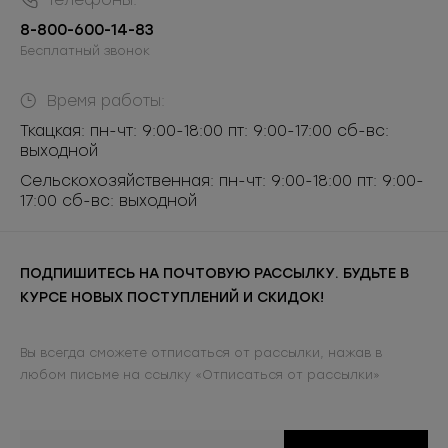
Телефоны:
8-800-600-14-83
Бесплатный звонок
Время работы:
Ткацкая: пн-чт: 9:00-18:00 пт: 9:00-17:00 сб-вс:
выходной
Сельскохозяйственная: пн-чт: 9:00-18:00 пт: 9:00-
17:00 сб-вс: выходной
ПОДПИШИТЕСЬ НА ПОЧТОВУЮ РАССЫЛКУ. БУДЬТЕ В
КУРСЕ НОВЫХ ПОСТУПЛЕНИЙ И СКИДОК!
Вы всегда сможете отписаться от рассылки, нажав в
любом письме на ссылку «Отписаться от рассылки»