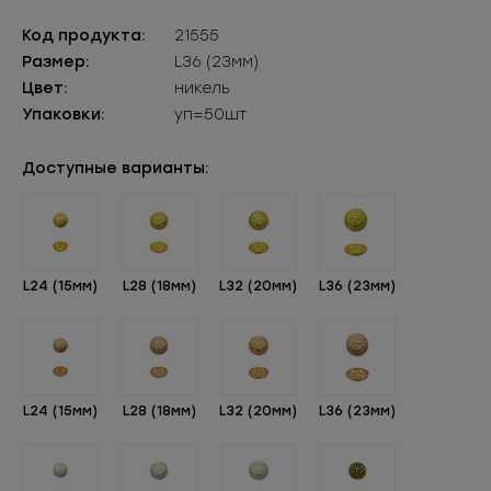
Код продукта:
21555
Размер:
L36 (23мм)
Цвет:
никель
Упаковки:
уп=50шт
Доступные варианты:
L24 (15мм)
L28 (18мм)
L32 (20мм)
L36 (23мм)
L24 (15мм)
L28 (18мм)
L32 (20мм)
L36 (23мм)