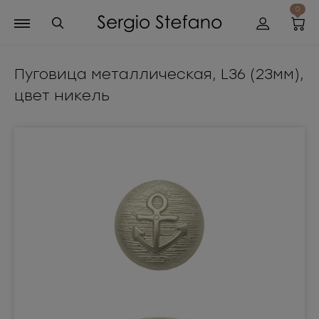
0
Пуговица металлическая, L36 (23мм),
цвет никель