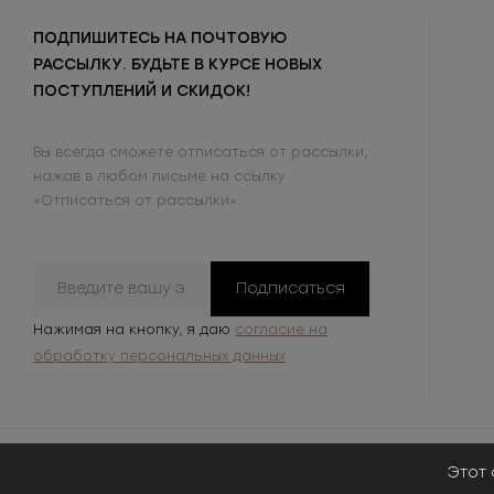
ПОДПИШИТЕСЬ НА ПОЧТОВУЮ
РАССЫЛКУ. БУДЬТЕ В КУРСЕ НОВЫХ
ПОСТУПЛЕНИЙ И СКИДОК!
Вы всегда сможете отписаться от рассылки,
нажав в любом письме на ссылку
«Отписаться от рассылки»
Подписаться
Нажимая на кнопку, я даю
согласие на
обработку персональных данных
Этот 