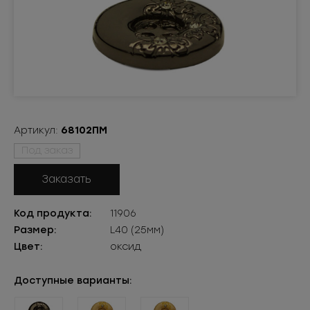
Артикул:
68102ПМ
Под заказ
Заказать
Код продукта:
11906
Размер:
L40 (25мм)
Цвет:
оксид
Доступные варианты: