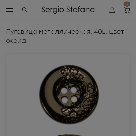
0
Пуговица металлическая, 40L, цвет
оксид