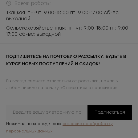
Время работы:
Ткацкая: пн-чт: 9:00-18:00 пт: 9:00-17:00 сб-вс:
выходной
Сельскохозяйственная: пн-чт: 9:00-18:00 пт: 9:00-
17:00 сб-вс: выходной
ПОДПИШИТЕСЬ НА ПОЧТОВУЮ РАССЫЛКУ. БУДЬТЕ В
КУРСЕ НОВЫХ ПОСТУПЛЕНИЙ И СКИДОК!
Вы всегда сможете отписаться от рассылки, нажав в
любом письме на ссылку «Отписаться от рассылки»
Подписаться
Нажимая на кнопку, я даю
согласие на обработку
персональных данных