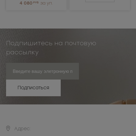
4 080
РУБ
за уп.
Подпишитесь на почтовую
рассылку
Подписаться
Адрес: