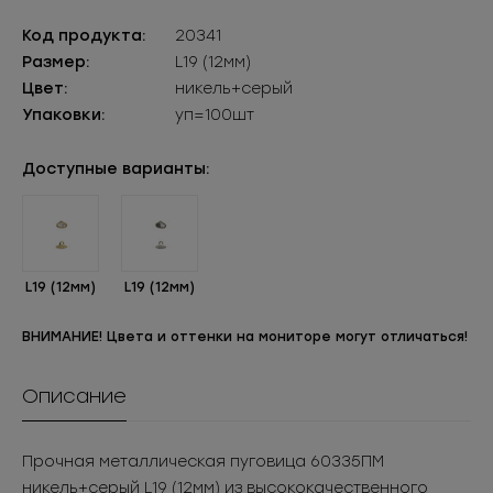
Код продукта:
20341
Размер:
L19 (12мм)
Цвет:
никель+серый
Упаковки:
уп=100шт
Доступные варианты:
L19 (12мм)
L19 (12мм)
ВНИМАНИЕ! Цвета и оттенки на мониторе могут отличаться!
Описание
Прочная металлическая пуговица 60335ПМ
никель+серый L19 (12мм) из высококачественного