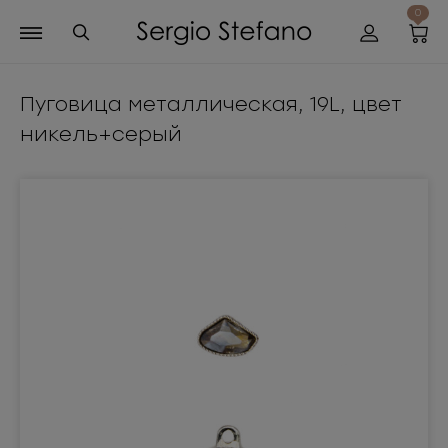
0
Пуговица металлическая, 19L, цвет
никель+серый