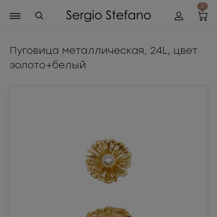
0
Пуговица металлическая, 24L, цвет
золото+белый