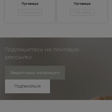
Пуговица
Пуговица
металлическая 24L
металлическая 24L
Под заказ
Под заказ
Подпишитесь на почтовую
рассылку
Подписаться