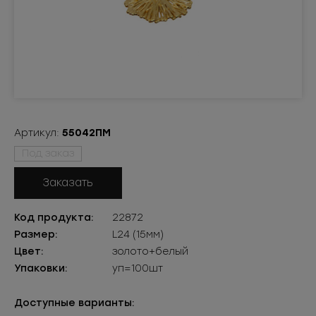
Артикул:
55042ПМ
Под заказ
Заказать
Код продукта:
22872
Размер:
L24 (15мм)
Цвет:
золото+белый
Упаковки:
уп=100шт
Доступные варианты: