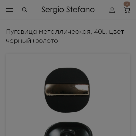
0
Пуговица металлическая, 40L, цвет
черный+золото