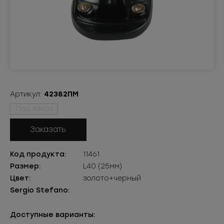
Артикул:
42382ПМ
Под заказ
Заказать
Код продукта:
11461
Размер:
L40 (25мм)
Цвет:
золото+черный
Sergio Stefano:
Доступные варианты: