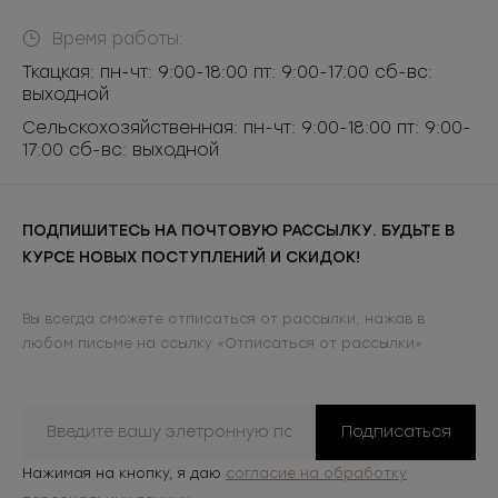
Время работы:
Ткацкая: пн-чт: 9:00-18:00 пт: 9:00-17:00 сб-вс:
выходной
Сельскохозяйственная: пн-чт: 9:00-18:00 пт: 9:00-
17:00 сб-вс: выходной
ПОДПИШИТЕСЬ НА ПОЧТОВУЮ РАССЫЛКУ. БУДЬТЕ В
КУРСЕ НОВЫХ ПОСТУПЛЕНИЙ И СКИДОК!
Вы всегда сможете отписаться от рассылки, нажав в
любом письме на ссылку «Отписаться от рассылки»
Подписаться
Нажимая на кнопку, я даю
согласие на обработку