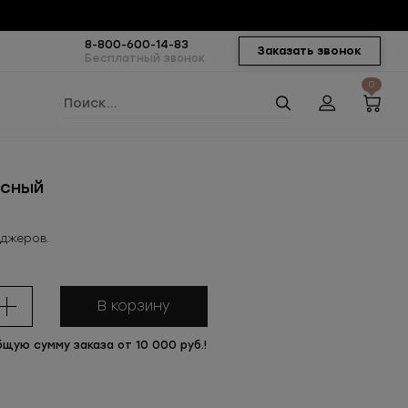
8-800-600-14-83
Заказать звонок
Бесплатный звонок
0
асный
еджеров.
В корзину
бщую сумму заказа от 10 000 руб.!