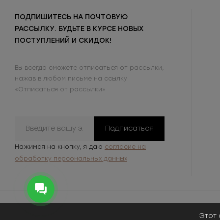
ПОДПИШИТЕСЬ НА ПОЧТОВУЮ
РАССЫЛКУ. БУДЬТЕ В КУРСЕ НОВЫХ
ПОСТУПЛЕНИЙ И СКИДОК!
Вы всегда сможете отписаться от рассылки,
нажав в любом письме на ссылку
«Отписаться от рассылки»
Подписаться
Нажимая на кнопку, я даю
согласие на
обработку персональных данных
Этот 