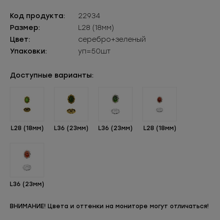
Код продукта:
22934
Размер:
L28 (18мм)
Цвет:
серебро+зеленый
Упаковки:
уп=50шт
Доступные варианты:
L28 (18мм)
L36 (23мм)
L36 (23мм)
L28 (18мм)
L36 (23мм)
ВНИМАНИЕ! Цвета и оттенки на мониторе могут отличаться!