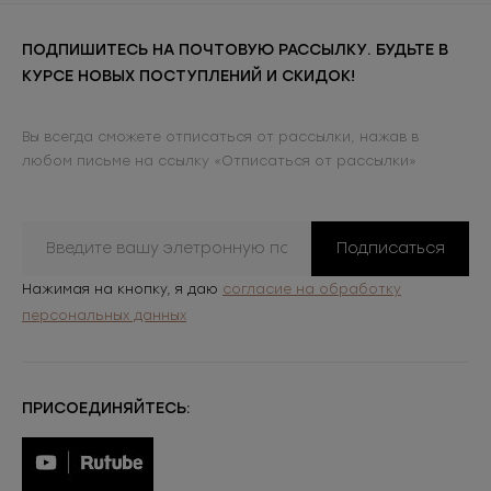
ПОДПИШИТЕСЬ НА ПОЧТОВУЮ РАССЫЛКУ. БУДЬТЕ В
КУРСЕ НОВЫХ ПОСТУПЛЕНИЙ И СКИДОК!
Вы всегда сможете отписаться от рассылки, нажав в
любом письме на ссылку «Отписаться от рассылки»
Подписаться
Нажимая на кнопку, я даю
согласие на обработку
персональных данных
ПРИСОЕДИНЯЙТЕСЬ: