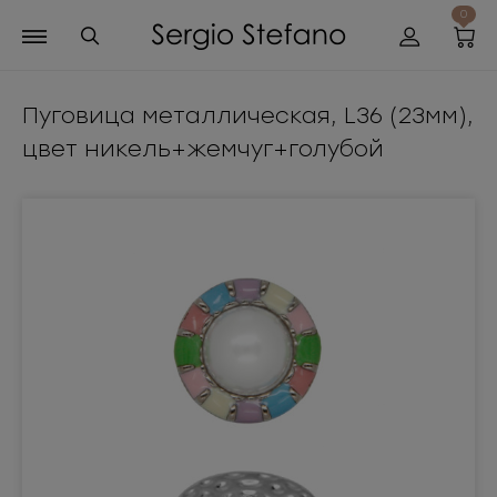
0
Пуговица металлическая, L36 (23мм),
цвет никель+жемчуг+голубой