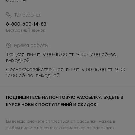
оф. Л-4
Телефоны:
8-800-600-14-83
Бесплатный звонок
Время работы:
Ткацкая: пн-чт: 9:00-18:00 пт: 9:00-17:00 сб-вс:
выходной
Сельскохозяйственная: пн-чт: 9:00-18:00 пт: 9:00-
17:00 сб-вс: выходной
ПОДПИШИТЕСЬ НА ПОЧТОВУЮ РАССЫЛКУ. БУДЬТЕ В
КУРСЕ НОВЫХ ПОСТУПЛЕНИЙ И СКИДОК!
Вы всегда сможете отписаться от рассылки, нажав в
любом письме на ссылку «Отписаться от рассылки»