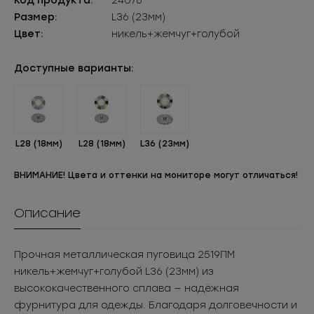
Код продукта:
24076
Размер:
L36 (23мм)
Цвет:
никель+жемчуг+голубой
Доступные варианты:
L28 (18мм)
L28 (18мм)
L36 (23мм)
ВНИМАНИЕ! Цвета и оттенки на мониторе могут отличаться!
Описание
Прочная металлическая пуговица 2519ПМ
никель+жемчуг+голубой L36 (23мм) из
высококачественного сплава — надёжная
фурнитура для одежды. Благодаря долговечности и