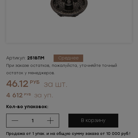
Артикул:
2518ПМ
Среднее
При заказе остатков, пожалуйста, уточняйте точный
остаток у менеджеров.
46.12
РУБ
за шт.
4 612
за уп.
РУБ
Кол-во упаковок:
В корзину
Продажа от 1 упак. и на общую сумму заказа от 10 000 руб.!