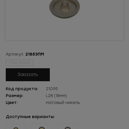
Артикул:
21853ПМ
Под заказ
Заказать
Код продукта:
21095
Размер:
L28 (18мм)
Цвет:
матовый никель
Доступные варианты: