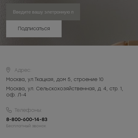
Подписаться
Адрес:
Москва
,
ул.Ткацкая, дом 5, строение 10
Москва, ул. Сельскохозяйственная, д. 4, стр. 1,
оф. Л-4
Телефоны:
8-800-600-14-83
Бесплатный звонок