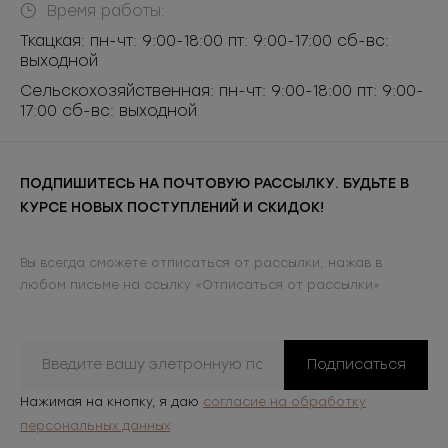
Время работы:
Ткацкая: пн-чт: 9:00-18:00 пт: 9:00-17:00 сб-вс:
выходной
Сельскохозяйственная: пн-чт: 9:00-18:00 пт: 9:00-
17:00 сб-вс: выходной
ПОДПИШИТЕСЬ НА ПОЧТОВУЮ РАССЫЛКУ. БУДЬТЕ В
КУРСЕ НОВЫХ ПОСТУПЛЕНИЙ И СКИДОК!
Вы всегда сможете отписаться от рассылки, нажав в
любом письме на ссылку «Отписаться от рассылки»
Подписаться
Нажимая на кнопку, я даю
согласие на обработку
персональных данных