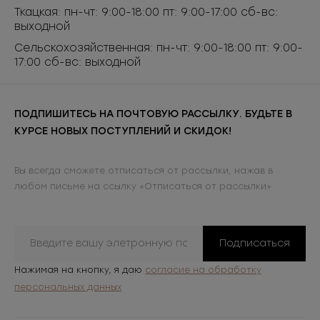
Ткацкая: пн-чт: 9:00-18:00 пт: 9:00-17:00 сб-вс:
выходной
Сельскохозяйственная: пн-чт: 9:00-18:00 пт: 9:00-
17:00 сб-вс: выходной
ПОДПИШИТЕСЬ НА ПОЧТОВУЮ РАССЫЛКУ. БУДЬТЕ В
КУРСЕ НОВЫХ ПОСТУПЛЕНИЙ И СКИДОК!
Вы всегда сможете отписаться от рассылки, нажав в
любом письме на ссылку «Отписаться от рассылки»
Подписаться
Нажимая на кнопку, я даю
согласие на обработку
персональных данных