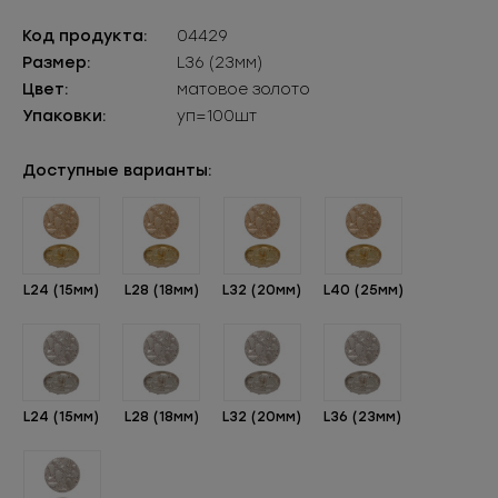
Код продукта:
04429
Размер:
L36 (23мм)
Цвет:
матовое золото
Упаковки:
уп=100шт
Доступные варианты:
L24 (15мм)
L28 (18мм)
L32 (20мм)
L40 (25мм)
L24 (15мм)
L28 (18мм)
L32 (20мм)
L36 (23мм)