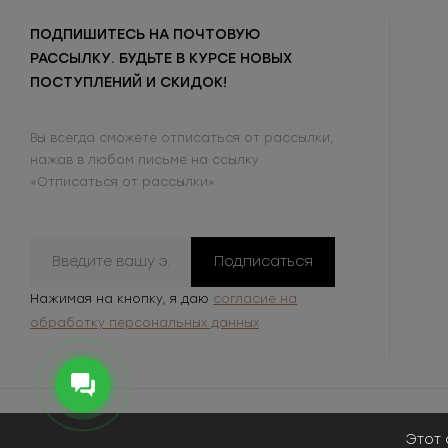
ПОДПИШИТЕСЬ НА ПОЧТОВУЮ
РАССЫЛКУ. БУДЬТЕ В КУРСЕ НОВЫХ
ПОСТУПЛЕНИЙ И СКИДОК!
Вы всегда сможете отписаться от рассылки,
нажав в любом письме на ссылку
«Отписаться от рассылки»
Подписаться
Нажимая на кнопку, я даю
согласие на
обработку персональных данных
Этот 