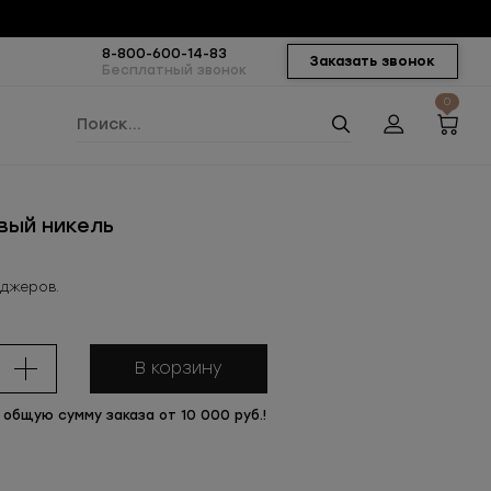
8-800-600-14-83
Заказать звонок
Бесплатный звонок
0
овый никель
еджеров.
В корзину
 общую сумму заказа от 10 000 руб.!