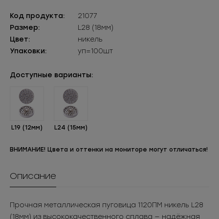
Код продукта:
21077
Размер:
L28 (18мм)
Цвет:
никель
Упаковки:
уп=100шт
Доступные варианты:
L19 (12мм)
L24 (15мм)
ВНИМАНИЕ! Цвета и оттенки на мониторе могут отличаться!
Описание
Прочная металлическая пуговица 1120ПМ никель L28
(18мм) из высококачественного сплава — надёжная