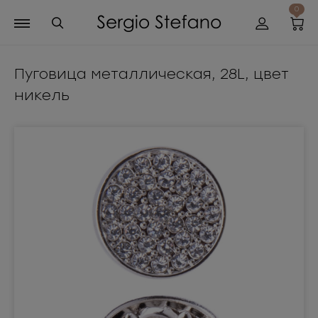
0
Пуговица металлическая, 28L, цвет
никель