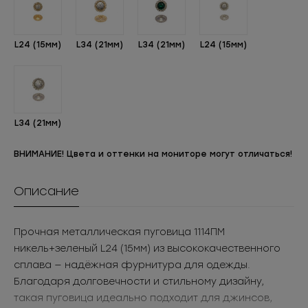
L24 (15мм)
L34 (21мм)
L34 (21мм)
L24 (15мм)
L34 (21мм)
ВНИМАНИЕ! Цвета и оттенки на мониторе могут отличаться!
Описание
Прочная металлическая пуговица 1114ПМ
никель+зеленый L24 (15мм) из высококачественного
сплава — надёжная фурнитура для одежды.
Благодаря долговечности и стильному дизайну,
такая пуговица идеально подходит для джинсов,