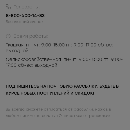
Телефоны:
8-800-600-14-83
Бесплатный звонок
Время работы:
Ткацкая: пн-чт: 9:00-18:00 пт: 9:00-17:00 сб-вс:
выходной
Сельскохозяйственная: пн-чт: 9:00-18:00 пт: 9:00-
17:00 сб-вс: выходной
ПОДПИШИТЕСЬ НА ПОЧТОВУЮ РАССЫЛКУ. БУДЬТЕ В
КУРСЕ НОВЫХ ПОСТУПЛЕНИЙ И СКИДОК!
Вы всегда сможете отписаться от рассылки, нажав в
любом письме на ссылку «Отписаться от рассылки»