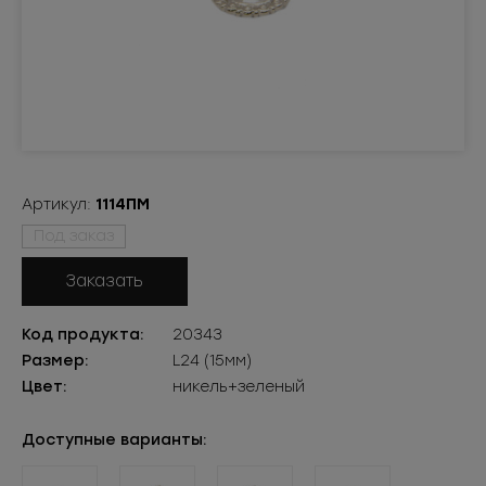
Артикул:
1114ПМ
Под заказ
Заказать
Код продукта:
20343
Размер:
L24 (15мм)
Цвет:
никель+зеленый
Доступные варианты: