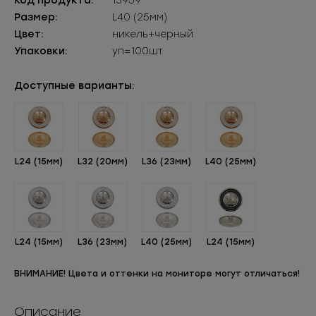
Код продукта:
13959
Размер:
L40 (25мм)
Цвет:
никель+черный
Упаковки:
уп=100шт
Доступные варианты:
L24 (15мм)
L32 (20мм)
L36 (23мм)
L40 (25мм)
L24 (15мм)
L36 (23мм)
L40 (25мм)
L24 (15мм)
ВНИМАНИЕ! Цвета и оттенки на мониторе могут отличаться!
Описание