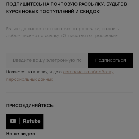
ПОДПИШИТЕСЬ НА ПОЧТОВУЮ РАССЫЛКУ. БУДЬТЕ В
КУРСЕ НОВЫХ ПОСТУПЛЕНИЙ И СКИДОК!
Вы всегда сможете отписаться от рассылки, нажав в
любом письме на ссылку «Отписаться от рассылки»
Подписаться
Нажимая на кнопку, я даю
согласие на обработку
персональных данных
ПРИСОЕДИНЯЙТЕСЬ:
Наше видео