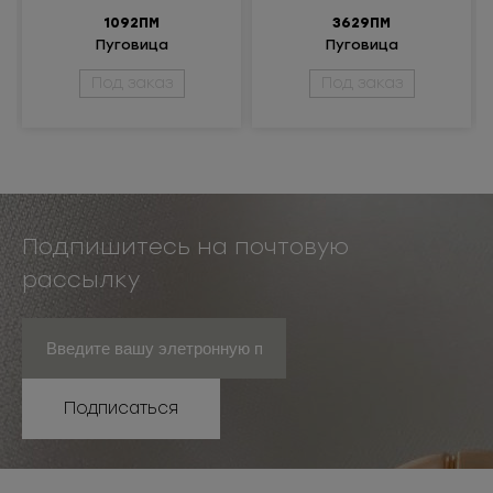
1092ПМ
3629ПМ
Пуговица
Пуговица
металлическая
металлическая
Под заказ
Под заказ
Подпишитесь на почтовую
рассылку
Подписаться