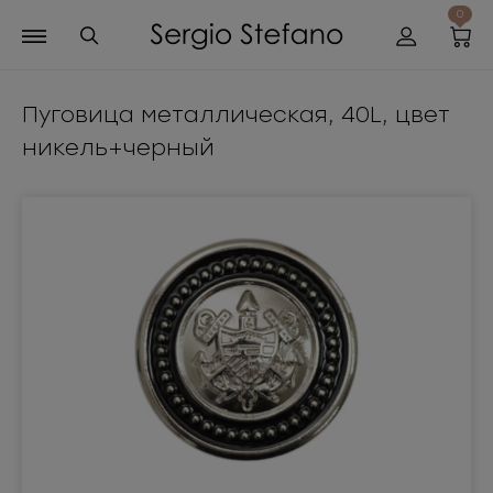
0
Пуговица металлическая, 40L, цвет
никель+черный