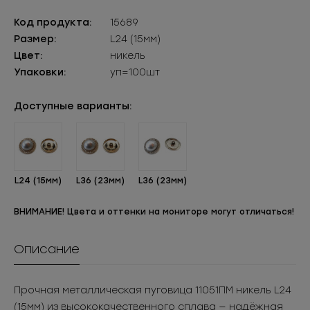
Код продукта:
15689
Размер:
L24 (15мм)
Цвет:
никель
Упаковки:
уп=100шт
Доступные варианты:
L24 (15мм)
L36 (23мм)
L36 (23мм)
ВНИМАНИЕ! Цвета и оттенки на мониторе могут отличаться!
Описание
Прочная металлическая пуговица 11051ПМ никель L24
(15мм) из высококачественного сплава — надёжная