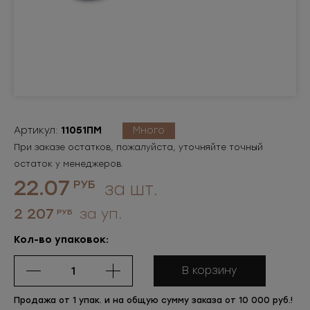
Артикул:
11051ПМ
Много
При заказе остатков, пожалуйста, уточняйте точный
остаток у менеджеров.
22.07
РУБ
за шт.
2 207
за уп.
РУБ
Кол-во упаковок:
В корзину
Продажа от 1 упак. и на общую сумму заказа от 10 000 руб.!