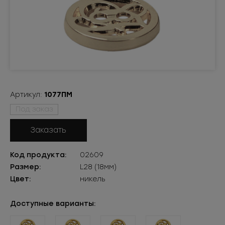
Артикул:
1077ПМ
Под заказ
Заказать
Код продукта:
02609
Размер:
L28 (18мм)
Цвет:
никель
Доступные варианты: