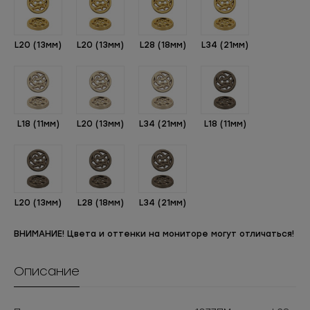
L20 (13мм)
L20 (13мм)
L28 (18мм)
L34 (21мм)
L18 (11мм)
L20 (13мм)
L34 (21мм)
L18 (11мм)
L20 (13мм)
L28 (18мм)
L34 (21мм)
ВНИМАНИЕ! Цвета и оттенки на мониторе могут отличаться!
Описание