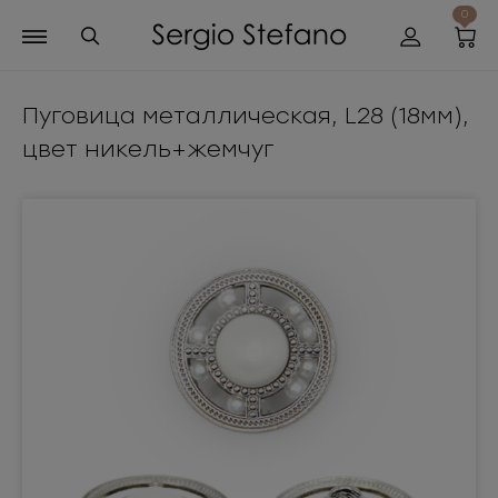
0
Пуговица металлическая, L28 (18мм),
цвет никель+жемчуг