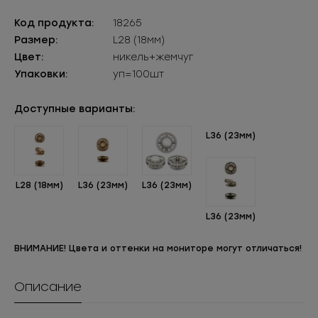
Код продукта:
18265
Размер:
L28 (18мм)
Цвет:
никель+жемчуг
Упаковки:
уп=100шт
Доступные варианты:
L36 (23мм)
L28 (18мм)
L36 (23мм)
L36 (23мм)
L36 (23мм)
ВНИМАНИЕ! Цвета и оттенки на мониторе могут отличаться!
Описание