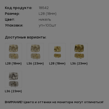
Код продукта:
18542
Размер:
L28 (18мм)
Цвет:
никель
Упаковки:
уп=100шт
Доступные варианты:
L28 (18мм)
L36 (23мм)
L28 (18мм)
L36 (23мм)
L36 (23мм)
ВНИМАНИЕ! Цвета и оттенки на мониторе могут отличаться!