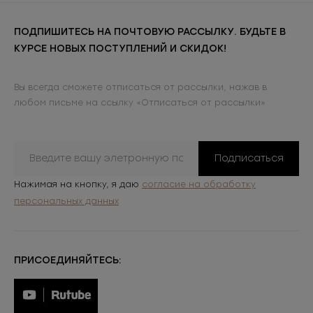
ПОДПИШИТЕСЬ НА ПОЧТОВУЮ РАССЫЛКУ. БУДЬТЕ В
КУРСЕ НОВЫХ ПОСТУПЛЕНИЙ И СКИДОК!
Вы всегда сможете отписаться от рассылки, нажав в
любом письме на ссылку «Отписаться от рассылки»
Подписаться
Нажимая на кнопку, я даю
согласие на обработку
персональных данных
ПРИСОЕДИНЯЙТЕСЬ: