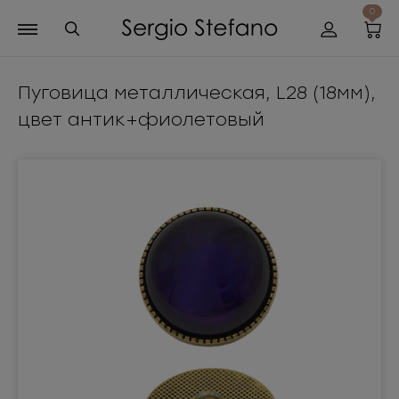
0
Пуговица металлическая, L28 (18мм),
цвет антик+фиолетовый