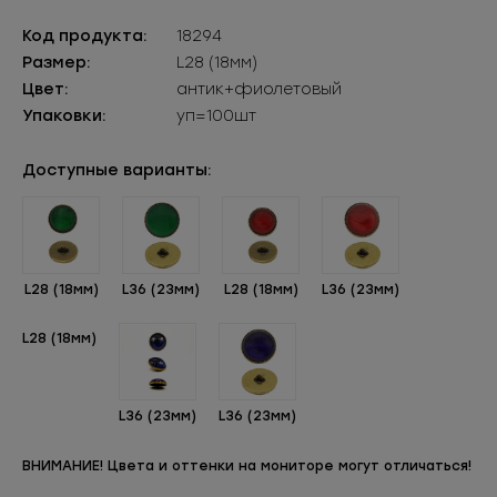
Код продукта:
18294
Размер:
L28 (18мм)
Цвет:
антик+фиолетовый
Упаковки:
уп=100шт
Доступные варианты:
L28 (18мм)
L36 (23мм)
L28 (18мм)
L36 (23мм)
L28 (18мм)
L36 (23мм)
L36 (23мм)
ВНИМАНИЕ! Цвета и оттенки на мониторе могут отличаться!