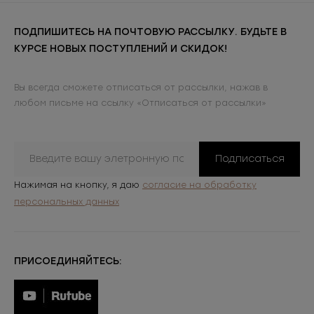
ПОДПИШИТЕСЬ НА ПОЧТОВУЮ РАССЫЛКУ. БУДЬТЕ В
КУРСЕ НОВЫХ ПОСТУПЛЕНИЙ И СКИДОК!
Вы всегда сможете отписаться от рассылки, нажав в
любом письме на ссылку «Отписаться от рассылки»
Подписаться
Нажимая на кнопку, я даю
согласие на обработку
персональных данных
ПРИСОЕДИНЯЙТЕСЬ: