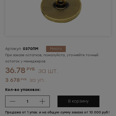
Артикул:
0370ПМ
Много
При заказе остатков, пожалуйста, уточняйте точный
остаток у менеджеров.
36.78
РУБ
за шт.
3 678
за уп.
РУБ
Кол-во упаковок:
В корзину
Продажа от 1 упак. и на общую сумму заказа от 10 000 руб.!