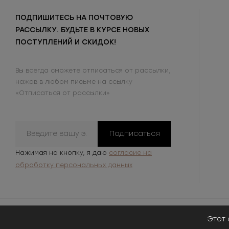
ПОДПИШИТЕСЬ НА ПОЧТОВУЮ
РАССЫЛКУ. БУДЬТЕ В КУРСЕ НОВЫХ
ПОСТУПЛЕНИЙ И СКИДОК!
Вы всегда сможете отписаться от рассылки,
нажав в любом письме на ссылку
«Отписаться от рассылки»
Подписаться
Нажимая на кнопку, я даю
согласие на
обработку персональных данных
Этот 