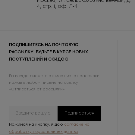
Москва, ул. Сельскохозяйственная, д.
4, стр. 1, оф. Л-4
ПОДПИШИТЕСЬ НА ПОЧТОВУЮ
РАССЫЛКУ. БУДЬТЕ В КУРСЕ НОВЫХ
ПОСТУПЛЕНИЙ И СКИДОК!
Вы всегда сможете отписаться от рассылки,
нажав в любом письме на ссылку
«Отписаться от рассылки»
Подписаться
Нажимая на кнопку, я даю
согласие на
обработку персональных данных