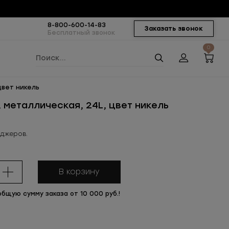
8-800-600-14-83
Заказать звонок
Бесплатный звонок
0
цвет никель
металлическая, 24L, цвет никель
еджеров.
В корзину
общую сумму заказа от 10 000 руб.!