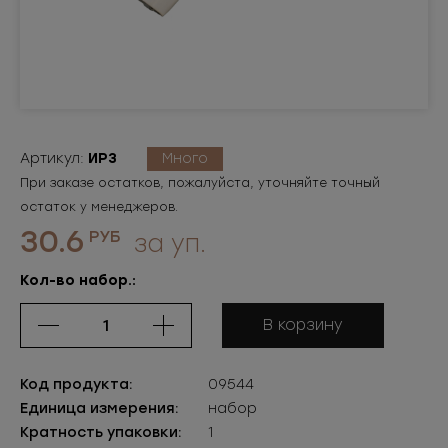
Артикул:
ИР3
Много
При заказе остатков, пожалуйста, уточняйте точный
остаток у менеджеров.
30.6
РУБ
за уп.
Кол-во набор.:
В корзину
Код продукта:
09544
Единица измерения:
набор
Кратность упаковки:
1