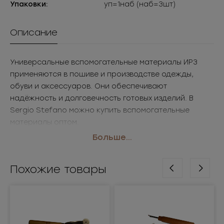
Упаковки:
уп=1наб (наб=3шт)
Описание
Универсальные вспомогательные материалы ИР3
применяются в пошиве и производстве одежды,
обуви и аксессуаров. Они обеспечивают
надёжность и долговечность готовых изделий. В
Sergio Stefano можно купить вспомогательные
материалы оптом.
• Размер:
Больше...
• Цвет:
• Применение: одежда, обувь, аксессуары
Похожие товары