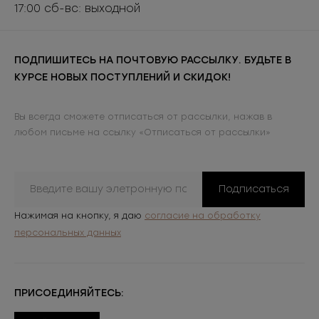
17:00 сб-вс: выходной
ПОДПИШИТЕСЬ НА ПОЧТОВУЮ РАССЫЛКУ. БУДЬТЕ В
КУРСЕ НОВЫХ ПОСТУПЛЕНИЙ И СКИДОК!
Вы всегда сможете отписаться от рассылки, нажав в
любом письме на ссылку «Отписаться от рассылки»
Подписаться
Нажимая на кнопку, я даю
согласие на обработку
персональных данных
ПРИСОЕДИНЯЙТЕСЬ: