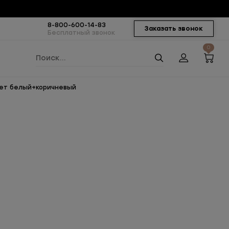
8-800-600-14-83
Заказать звонок
Бесплатный звонок
0
вет белый+коричневый