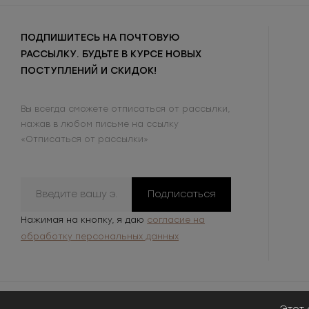
ПОДПИШИТЕСЬ НА ПОЧТОВУЮ
РАССЫЛКУ. БУДЬТЕ В КУРСЕ НОВЫХ
ПОСТУПЛЕНИЙ И СКИДОК!
Вы всегда сможете отписаться от рассылки,
нажав в любом письме на ссылку
«Отписаться от рассылки»
Подписаться
Нажимая на кнопку, я даю
согласие на
обработку персональных данных