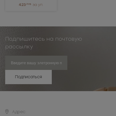
423
РУБ
за уп.
Подпишитесь на почтовую
рассылку
Подписаться
Адрес: