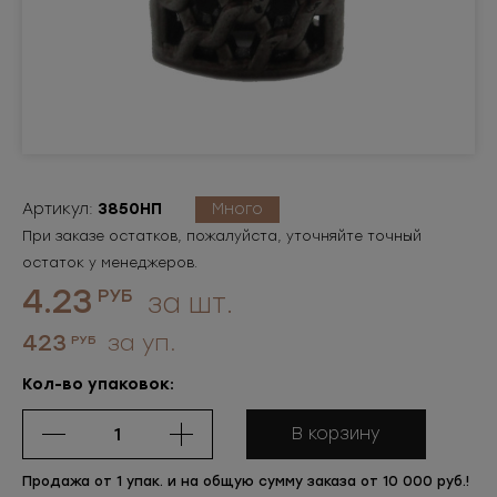
Артикул:
3850НП
Много
При заказе остатков, пожалуйста, уточняйте точный
остаток у менеджеров.
4.23
РУБ
за шт.
423
за уп.
РУБ
Кол-во упаковок:
В корзину
Продажа от 1 упак. и на общую сумму заказа от 10 000 руб.!