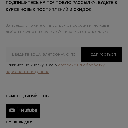
ПОДПИШИТЕСЬ НА ПОЧТОВУЮ РАССЫЛКУ. БУДЬТЕ В
КУРСЕ НОВЫХ ПОСТУПЛЕНИЙ И СКИДОК!
Вы всегда сможете отписаться от рассылки, нажав в
любом письме на ссылку «Отписаться от рассылки»
Подписаться
Нажимая на кнопку, я даю
согласие на обработку
персональных данных
ПРИСОЕДИНЯЙТЕСЬ:
Наше видео