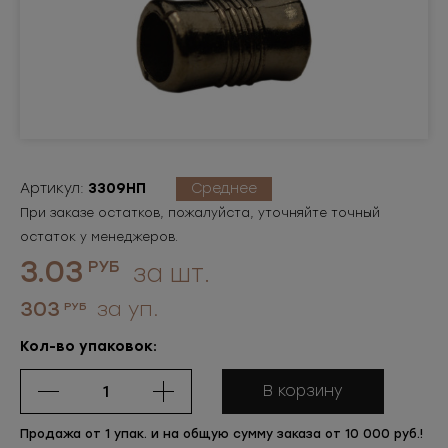
Артикул:
3309НП
Среднее
При заказе остатков, пожалуйста, уточняйте точный
остаток у менеджеров.
3.03
РУБ
за шт.
303
за уп.
РУБ
Кол-во упаковок:
В корзину
Продажа от 1 упак. и на общую сумму заказа от 10 000 руб.!