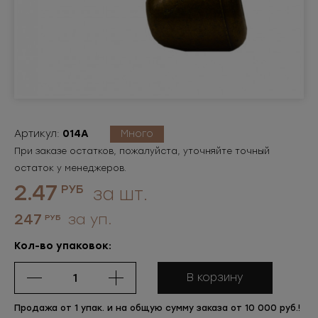
Артикул:
014A
Много
При заказе остатков, пожалуйста, уточняйте точный
остаток у менеджеров.
2.47
РУБ
за шт.
247
за уп.
РУБ
Кол-во упаковок:
В корзину
Продажа от 1 упак. и на общую сумму заказа от 10 000 руб.!