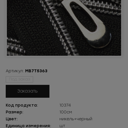
Артикул:
МВ7Т5363
Под заказ
Заказать
Код продукта:
10374
Размер:
100см
Цвет:
никель+черный
Единица измерения:
шт