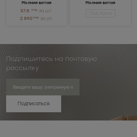
Молния витая
Молния витая
разъёмная Т7
разъёмная Т7
57.8
РУБ
за шт.
Под заказ
2 890
РУБ
за уп.
Подпишитесь на почтовую
рассылку
Подписаться