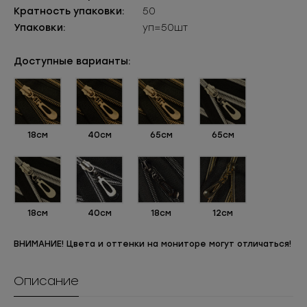
Кратность упаковки:
50
Упаковки:
уп=50шт
Доступные варианты:
18см
40см
65см
65см
18см
40см
18см
12см
ВНИМАНИЕ! Цвета и оттенки на мониторе могут отличаться!
Описание