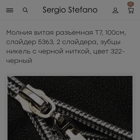
0
Молния витая разъёмная Т7, 100см,
слайдер 5363, 2 слайдера, зубцы
никель с черной ниткой, цвет 322-
черный