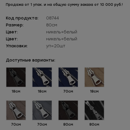
Продажа от 1 упак. и на общую сумму заказа от 10 000 руб.!
Код продукта:
08744
Размер:
80см
Цвет:
никель+белый
Цвет:
никель+белый
Упаковки:
уп=20шт
Доступные варианты:
18см
18см
70см
18см
70см
70см
80см
80см