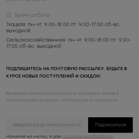
Время работы:
Ткацкая: пн-чт: 9:00-18:00 пт: 9:00-17:00 сб-вс:
выходной
Сельскохозяйственная: пн-чт: 9:00-18:00 пт: 9:00-
17:00 сб-вс: выходной
ПОДПИШИТЕСЬ НА ПОЧТОВУЮ РАССЫЛКУ. БУДЬТЕ В
КУРСЕ НОВЫХ ПОСТУПЛЕНИЙ И СКИДОК!
Вы всегда сможете отписаться от рассылки, нажав в
любом письме на ссылку «Отписаться от рассылки»
Подписаться
Нажимая на кнопку, я даю
согласие на обработку