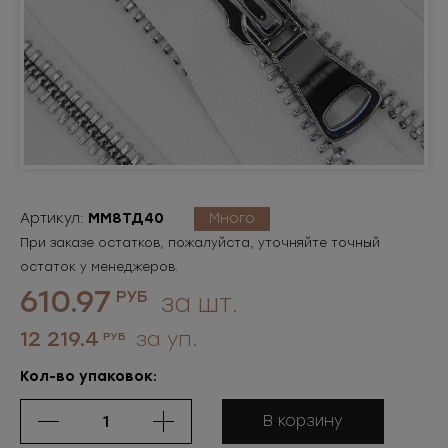
Артикул:
ММ8ТД40
Много
При заказе остатков, пожалуйста, уточняйте точный
остаток у менеджеров.
610.97
РУБ
за шт.
12 219.4
за уп.
РУБ
Кол-во упаковок:
В корзину