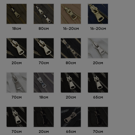
18см
80см
16-20см
16-20см
20см
70см
80см
20см
70см
18см
20см
65см
70см
20см
65см
70см