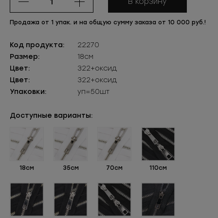
В корзину
Продажа от 1 упак. и на общую сумму заказа от 10 000 руб.!
Код продукта:
22270
Размер:
18см
Цвет:
322+оксид
Цвет:
322+оксид
Упаковки:
уп=50шт
Доступные варианты:
18см
35см
70см
110см