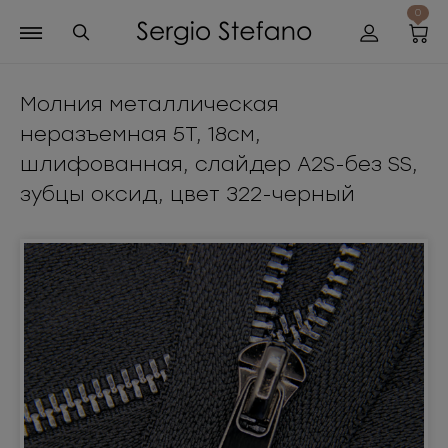
0
Молния металлическая
неразъемная 5Т, 18см,
шлифованная, слайдер А2S-без SS,
зубцы оксид, цвет 322-черный