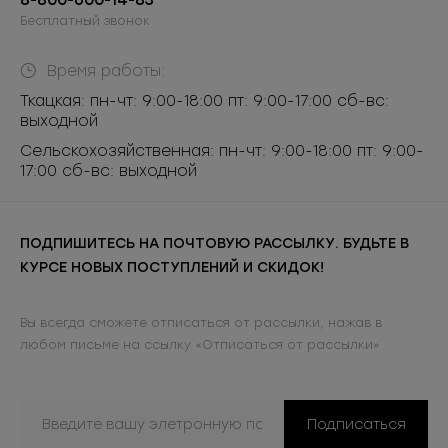
8-800-600-14-83
Бесплатный звонок
Время работы:
Ткацкая: пн-чт: 9:00-18:00 пт: 9:00-17:00 сб-вс:
выходной
Сельскохозяйственная: пн-чт: 9:00-18:00 пт: 9:00-
17:00 сб-вс: выходной
ПОДПИШИТЕСЬ НА ПОЧТОВУЮ РАССЫЛКУ. БУДЬТЕ В
КУРСЕ НОВЫХ ПОСТУПЛЕНИЙ И СКИДОК!
Вы всегда сможете отписаться от рассылки, нажав в
любом письме на ссылку «Отписаться от рассылки»
Подписаться