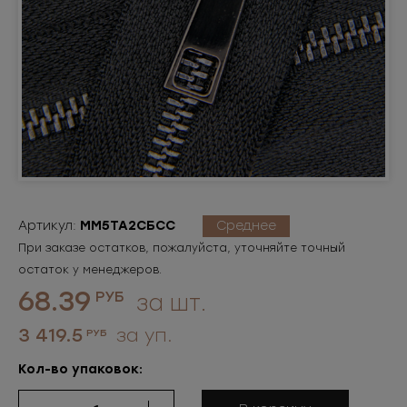
Артикул:
ММ5ТА2СБСС
Среднее
При заказе остатков, пожалуйста, уточняйте точный
остаток у менеджеров.
68.39
РУБ
за шт.
3 419.5
за уп.
РУБ
Кол-во упаковок: