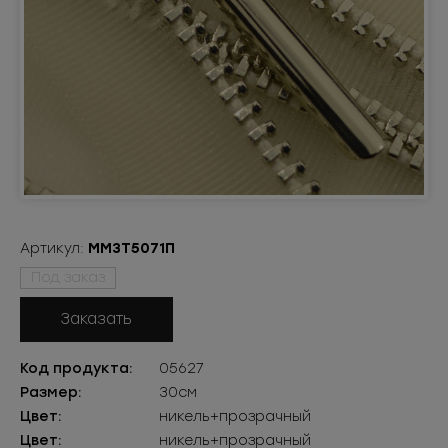
Артикул:
ММ3Т5071П
Под заказ
Заказать
Код продукта:
05627
Размер:
30см
Цвет:
никель+прозрачный
Цвет:
никель+прозрачный