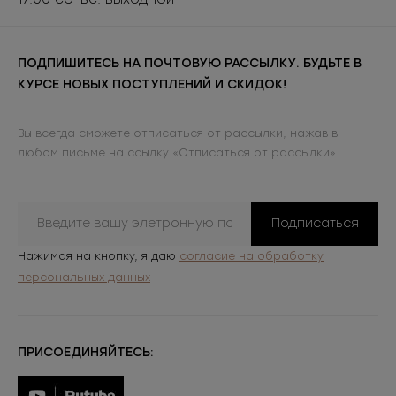
ПОДПИШИТЕСЬ НА ПОЧТОВУЮ РАССЫЛКУ. БУДЬТЕ В
КУРСЕ НОВЫХ ПОСТУПЛЕНИЙ И СКИДОК!
Вы всегда сможете отписаться от рассылки, нажав в
любом письме на ссылку «Отписаться от рассылки»
Подписаться
Нажимая на кнопку, я даю
согласие на обработку
персональных данных
ПРИСОЕДИНЯЙТЕСЬ: