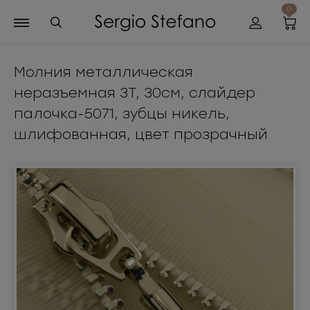
0
Молния металлическая
неразъемная 3Т, 30см, слайдер
палочка-5071, зубцы никель,
шлифованная, цвет прозрачный