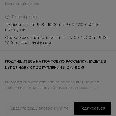
Бесплатный звонок
Время работы:
Ткацкая: пн-чт: 9:00-18:00 пт: 9:00-17:00 сб-вс:
выходной
Сельскохозяйственная: пн-чт: 9:00-18:00 пт: 9:00-
17:00 сб-вс: выходной
ПОДПИШИТЕСЬ НА ПОЧТОВУЮ РАССЫЛКУ. БУДЬТЕ В
КУРСЕ НОВЫХ ПОСТУПЛЕНИЙ И СКИДОК!
Вы всегда сможете отписаться от рассылки, нажав в
любом письме на ссылку «Отписаться от рассылки»
Подписаться