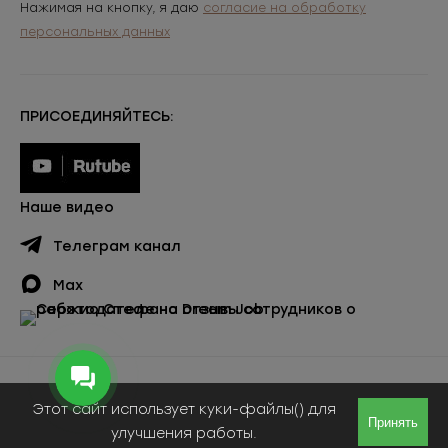
Нажимая на кнопку, я даю
согласие на обработку
персональных данных
ПРИСОЕДИНЯЙТЕСЬ:
Наше видео
Телеграм канал
Max
Публичная оферта
Этот сайт использует куки-файлы() для
© ООО «Сержио Стефано», 2026
Принять
улучшения работы.