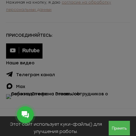
Нажимая на кнопку, я даю
согласие на обработку
персональных данных
ПРИСОЕДИНЯЙТЕСЬ:
Наше видео
Телеграм канал
Max
Публичная оферта
Этот сайт использует куки-файлы() для
© ООО «Сержио Стефано», 2026
Принять
улучшения работы.