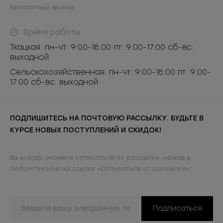
Бесплатный звонок
Время работы:
Ткацкая: пн-чт: 9:00-18:00 пт: 9:00-17:00 сб-вс:
выходной
Сельскохозяйственная: пн-чт: 9:00-18:00 пт: 9:00-
17:00 сб-вс: выходной
ПОДПИШИТЕСЬ НА ПОЧТОВУЮ РАССЫЛКУ. БУДЬТЕ В
КУРСЕ НОВЫХ ПОСТУПЛЕНИЙ И СКИДОК!
Вы всегда сможете отписаться от рассылки, нажав в
любом письме на ссылку «Отписаться от рассылки»
Подписаться