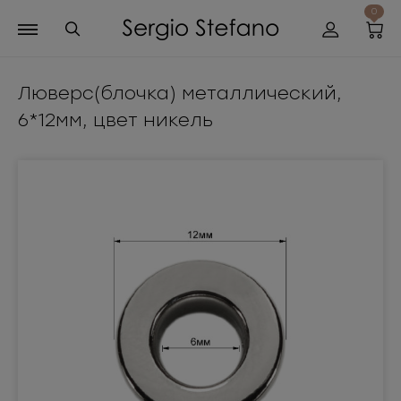
0
Люверс(блочка) металлический,
6*12мм, цвет никель