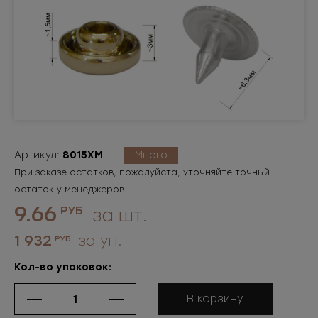
Артикул:
8015ХМ
Много
При заказе остатков, пожалуйста, уточняйте точный
остаток у менеджеров.
9.66
РУБ
за шт.
1 932
за уп.
РУБ
Кол-во упаковок:
В корзину