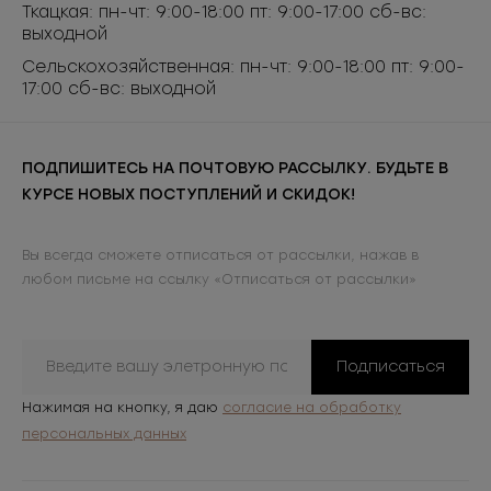
Ткацкая: пн-чт: 9:00-18:00 пт: 9:00-17:00 сб-вс:
выходной
Сельскохозяйственная: пн-чт: 9:00-18:00 пт: 9:00-
17:00 сб-вс: выходной
ПОДПИШИТЕСЬ НА ПОЧТОВУЮ РАССЫЛКУ. БУДЬТЕ В
КУРСЕ НОВЫХ ПОСТУПЛЕНИЙ И СКИДОК!
Вы всегда сможете отписаться от рассылки, нажав в
любом письме на ссылку «Отписаться от рассылки»
Подписаться
Нажимая на кнопку, я даю
согласие на обработку
персональных данных