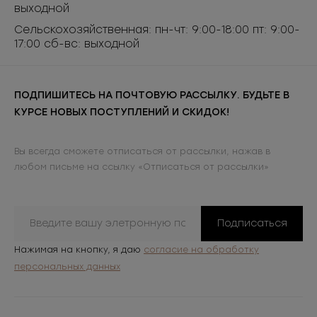
выходной
Сельскохозяйственная: пн-чт: 9:00-18:00 пт: 9:00-
17:00 сб-вс: выходной
ПОДПИШИТЕСЬ НА ПОЧТОВУЮ РАССЫЛКУ. БУДЬТЕ В
КУРСЕ НОВЫХ ПОСТУПЛЕНИЙ И СКИДОК!
Вы всегда сможете отписаться от рассылки, нажав в
любом письме на ссылку «Отписаться от рассылки»
Подписаться
Нажимая на кнопку, я даю
согласие на обработку
персональных данных