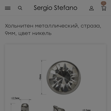
0
Хольнитен металлический, страза,
9мм, цвет никель