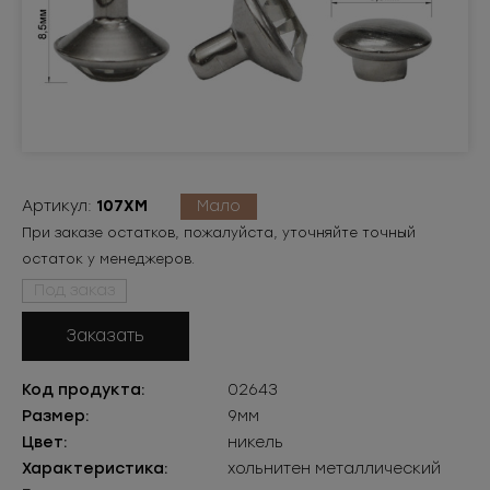
Артикул:
107ХМ
Мало
При заказе остатков, пожалуйста, уточняйте точный
остаток у менеджеров.
Под заказ
Заказать
Код продукта:
02643
Размер:
9мм
Цвет:
никель
Характеристика:
хольнитен металлический