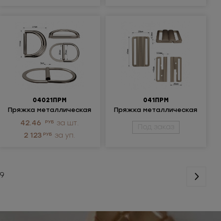
04021ПРМ
041ПРМ
Пряжка металлическая
Пряжка металлическая
папа-мама
42.46
РУБ
за шт.
Под заказ
2 123
РУБ
за уп.
9