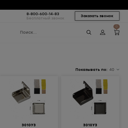
8-800-600-14-83
Заказать звонок
Бесплатный звонок
0
Показывать по:
40
3010УЗ
3010УЗ