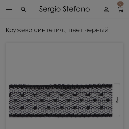
0
Кружево синтетич., цвет черный