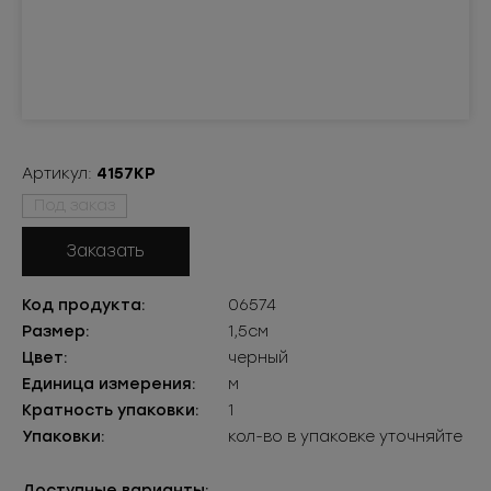
Артикул:
4157КР
Под заказ
Заказать
Код продукта:
06574
Размер:
1,5см
Цвет:
черный
Единица измерения:
м
Кратность упаковки:
1
Упаковки:
кол-во в упаковке уточняйте
Доступные варианты: