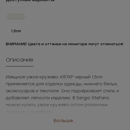
1,5см
ВНИМАНИЕ! Цвета и оттенки на мониторе могут отличаться!
Описание
Изящное узкое кружево 4157КР черный 1,5см
применяется для отделки одежды, нижнего белья,
аксессуаров и текстиля. Оно подчёркивает стиль и
добавляет лёгкости изделию. В Sergio Stefano
можно купить узкое кружево оптом различных
оттенков и дизайнов.
• Размер: 1,5см
Больше...
• Цвет: черный