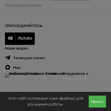
персональных данных
ПРИСОЕДИНЯЙТЕСЬ:
Наше видео
Телеграм канал
Max
Публичная оферта
Этот сайт использует куки-файлы() для
© ООО «Сержио Стефано», 2026
Принять
улучшения работы.