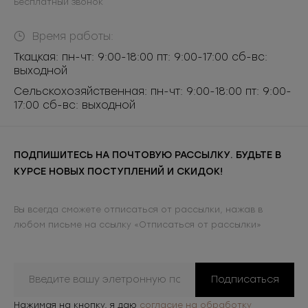
Бесплатный звонок
Время работы:
Ткацкая: пн-чт: 9:00-18:00 пт: 9:00-17:00 сб-вс:
выходной
Сельскохозяйственная: пн-чт: 9:00-18:00 пт: 9:00-
17:00 сб-вс: выходной
ПОДПИШИТЕСЬ НА ПОЧТОВУЮ РАССЫЛКУ. БУДЬТЕ В
КУРСЕ НОВЫХ ПОСТУПЛЕНИЙ И СКИДОК!
Вы всегда сможете отписаться от рассылки, нажав в
любом письме на ссылку «Отписаться от рассылки»
Подписаться
Нажимая на кнопку, я даю
согласие на обработку