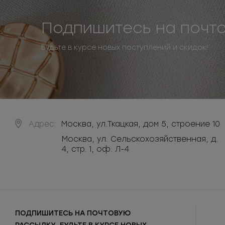
Подпишитесь на почт
Будьте в курсе новых поступлений и скидок!
Адрес:
Москва
,
ул.Ткацкая, дом 5, строение 10
Москва, ул. Сельскохозяйственная, д.
4, стр. 1, оф. Л-4
ПОДПИШИТЕСЬ НА ПОЧТОВУЮ