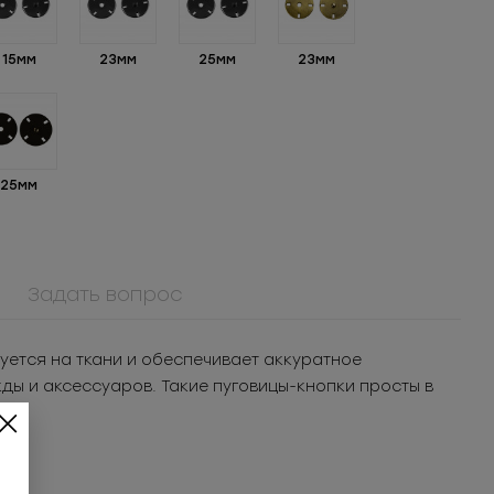
15мм
23мм
25мм
23мм
25мм
Задать вопрос
уется на ткани и обеспечивает аккуратное
жды и аксессуаров. Такие пуговицы-кнопки просты в