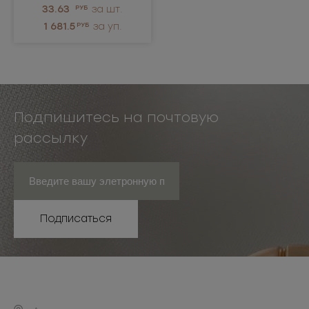
33.63
РУБ
за шт.
1 681.5
РУБ
за уп.
Подпишитесь на почтовую
рассылку
Подписаться