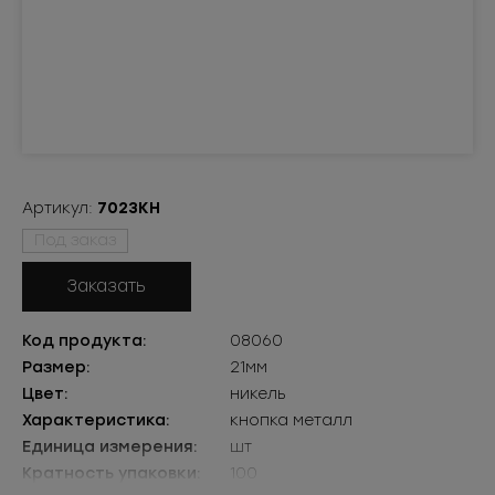
Артикул:
7023КН
Под заказ
Заказать
Код продукта:
08060
Размер:
21мм
Цвет:
никель
Характеристика:
кнопка металл
Единица измерения:
шт
Кратность упаковки:
100