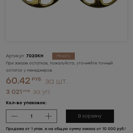
Артикул:
7020КН
Много
При заказе остатков, пожалуйста, уточняйте точный
остаток у менеджеров.
60.42
РУБ
за шт.
3 021
за уп.
РУБ
Кол-во упаковок:
В корзину
Продажа от 1 упак. и на общую сумму заказа от 10 000 руб.!