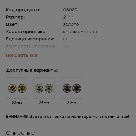
Код продукта:
08039
Размер:
21мм
Цвет:
золото
Характеристика:
кнопка металл
Единица измерения:
шт
Кратность упаковки:
50
Упаковки:
уп=50шт
Показать все
Доступные варианты:
23мм
25мм
21мм
ВНИМАНИЕ! Цвета и оттенки на мониторе могут отличаться!
Описание