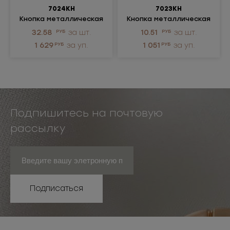
7024КН
7023КН
Кнопка металлическая
Кнопка металлическая
32.58
РУБ
за шт.
10.51
РУБ
за шт.
1 629
РУБ
за уп.
1 051
РУБ
за уп.
Подпишитесь на почтовую
рассылку
Подписаться