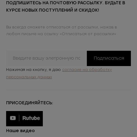
ПОДПИШИТЕСЬ НА ПОЧТОВУЮ РАССЫЛКУ. БУДЬТЕ В
КУРСЕ НОВЫХ ПОСТУПЛЕНИЙ И СКИДОК!
Вы всегда сможете отписаться от рассылки, нажав в
любом письме на ссылку «Отписаться от рассылки»
Подписаться
Нажимая на кнопку, я даю
согласие на обработку
персональных данных
ПРИСОЕДИНЯЙТЕСЬ:
Наше видео